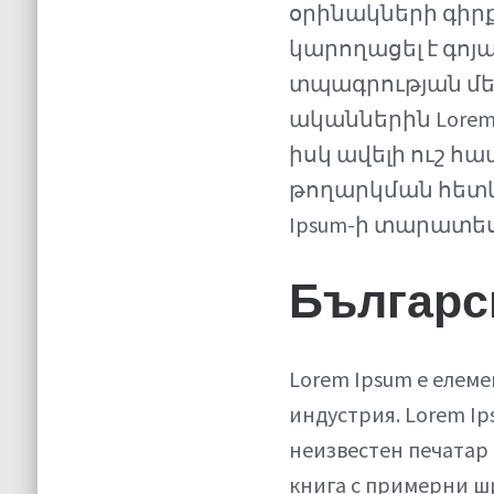
օրինակների գիրք 
կարողացել է գոյ
տպագրության մեջ
ականներին Lorem 
իսկ ավելի ուշ 
թողարկման հետևան
Ipsum-ի տարատե
Българс
Lorem Ipsum е елеме
индустрия. Lorem Ip
неизвестен печатар 
книга с примерни шр