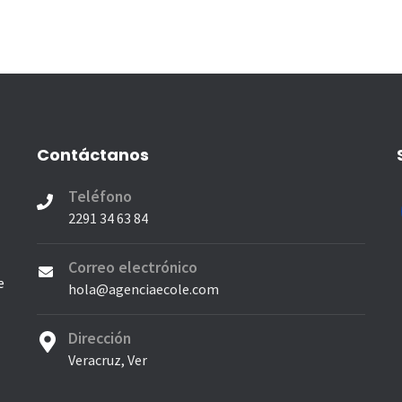
Contáctanos
Teléfono
2291 34 63 84
Correo electrónico
e
hola@agenciaecole.com
Dirección
Veracruz, Ver