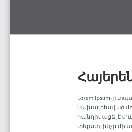
Հայերե
Lorem Ipsum-ը 
նախատեսված մոդե
հանդիսացել է տ
տեքստ, ինչը մի