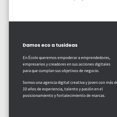
Damos eco a tusideas
En École queremos empoderar a emprendedores,
empresarios y creadores en sus acciones digitales
para que cumplan sus objetivos de negocio.
Somos una agencia digital creativa y joven con más d
10 años de experiencia, talento y pasión en el
posicionamiento y fortalecimiento de marcas.