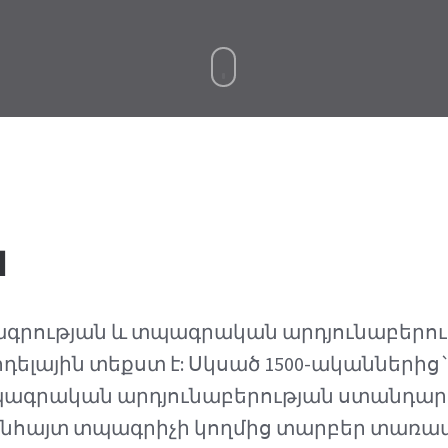
ն
տպագրության և տպագրական արդյունաբերո
լային տեքստ է: Սկսած 1500-ականներից` L
պագրական արդյունաբերության ստանդար
 անհայտ տպագրիչի կողմից տարբեր տառ